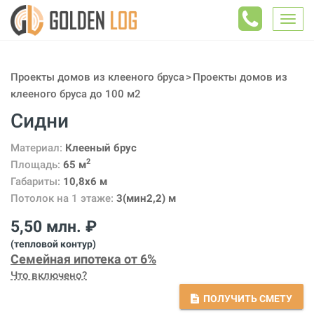
Togg
navig
Проекты домов из клееного бруса
Проекты домов из
клееного бруса до 100 м2
Сидни
Материал:
Клееный брус
2
Площадь:
65 м
Габариты:
10,8х6 м
Потолок на 1 этаже:
3(мин2,2) м
5,50 млн. ₽
(тепловой контур)
Семейная ипотека от 6%
Что включено?
ПОЛУЧИТЬ СМЕТУ