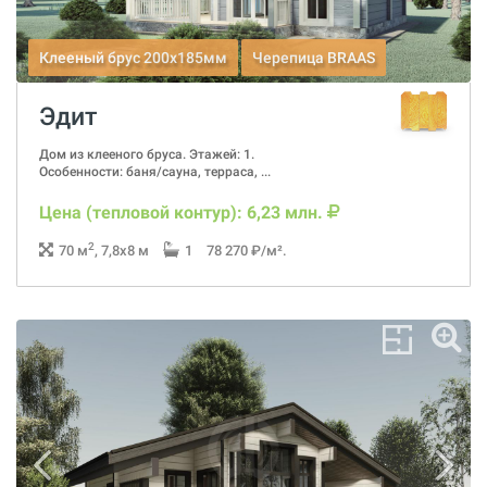
Клееный брус 200x185мм
Черепица BRAAS
Эдит
Дом из клееного бруса. Этажей: 1.
Особенности: баня/сауна, терраса, ...
Цена (тепловой контур): 6,23 млн.
2
70 м
, 7,8x8 м
1
78 270 ₽/м².