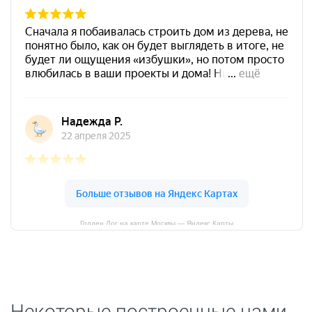
Голден Лог на карте Москвы — Яндекс Карты
Некоторые построенные нами