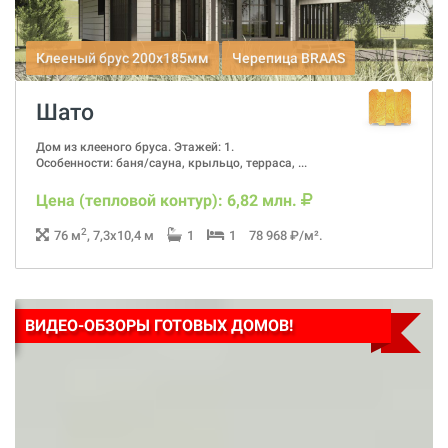
Клееный брус 200x185мм
Черепица BRAAS
Шато
Дом из клееного бруса. Этажей: 1.
Особенности: баня/сауна, крыльцо, терраса, ...
Цена (тепловой контур): 6,82 млн.
2
76 м
, 7,3x10,4 м
1
1
78 968 ₽/м².
ВИДЕО-ОБЗОРЫ ГОТОВЫХ ДОМОВ!