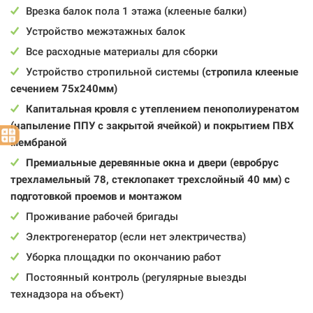
Врезка балок пола 1 этажа (клееные балки)
Устройство межэтажных балок
Все расходные материалы для сборки
Устройство стропильной системы
(стропила клееные
сечением 75x240мм)
Капитальная кровля с утеплением пенополиуренатом
(напыление ППУ с закрытой ячейкой) и покрытием ПВХ
мембраной
Премиальные деревянные окна и двери (евробрус
трехламельный 78, стеклопакет трехслойный 40 мм) с
подготовкой проемов и монтажом
Проживание рабочей бригады
Электрогенератор (если нет электричества)
Уборка площадки по окончанию работ
Постоянный контроль (регулярные выезды
технадзора на объект)