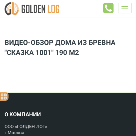
Togg
navig
ВИДЕО-ОБЗОР ДОМА ИЗ БРЕВНА
"СКАЗКА 1001" 190 М2
О КОМПАНИИ
ООО «ГОЛДЕН ЛОГ»
г.Москва