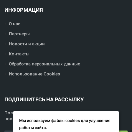
ИНФОРМАЦИЯ
О нас
Партнеры
Новости и акции
Контакты
Обработка персональных данных
Использование Cookies
ПОДПИШИТЕСЬ НА РАССЫЛКУ
Получайте свежую информацию о скидках, акциях,
новых проектах и спецпредложениях Голден Лог.
Мы используем файлы cookies для улучшения
работы сайта.